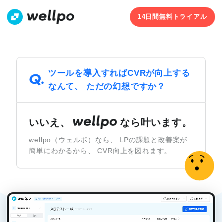
14日間無料トライアル
ツールを導入すればCVRが向上する
なんて、 ただの幻想ですか？
いいえ、
なら叶います。
wellpo（ウェルポ）なら、 LPの課題と改善案が
簡単にわかるから、 CVR向上を図れます。