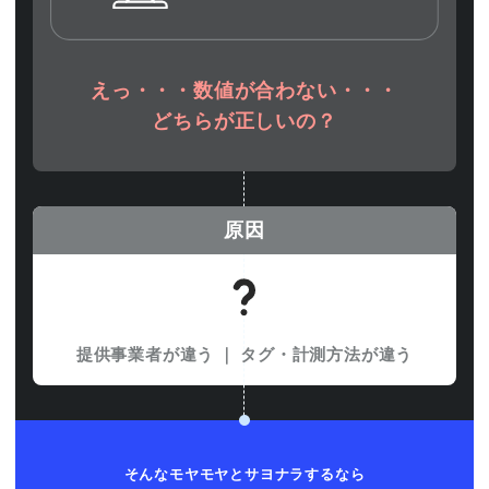
えっ・・・数値が合わない・・・
どちらが正しいの？
原因
提供事業者が違う
｜
タグ・計測方法が違う
そんなモヤモヤとサヨナラするなら