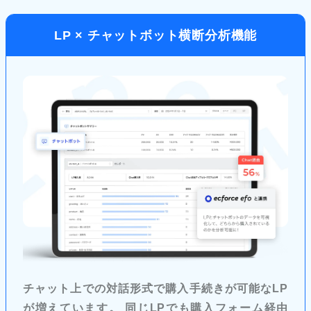
LP × チャットボット横断分析機能
チャット上での対話形式で購入手続きが可能なLP
が増えています。 同じLPでも購入フォーム経由