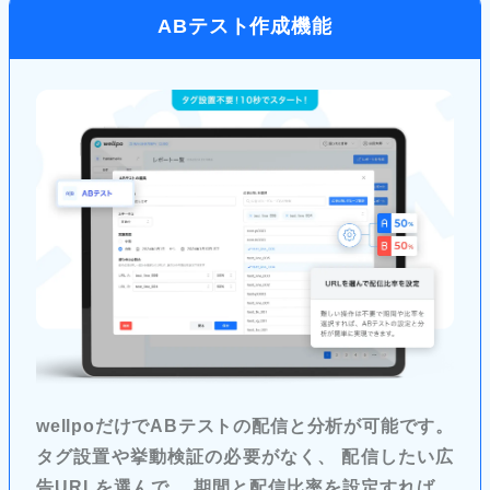
ABテスト作成機能
wellpoだけでABテストの配信と分析が可能です。
タグ設置や挙動検証の必要がなく、 配信したい広
告URLを選んで、 期間と配信比率を設定すれば、